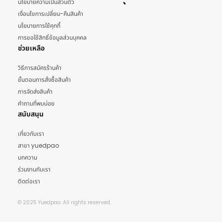
นโยบายความเป็นส่วนตัว
เงื่อนไขการเปลี่ยน-คืนสินค้า
นโยบายการใช้คุกกี้
การขอใช้สิทธิ์ข้อมูลส่วนบุคคล
ช่วยเหลือ
วิธีการสมัครร้านค้า
ขั้นตอนการสั่งซื้อสินค้า
การจัดส่งสินค้า
คำถามที่พบบ่อย
สนับสนุน
เกี่ยวกับเรา
สาขา yuedpao
บทความ
ร่วมงานกับเรา
ติดต่อเรา
© 2025 Yuedpao. All rights reserved.