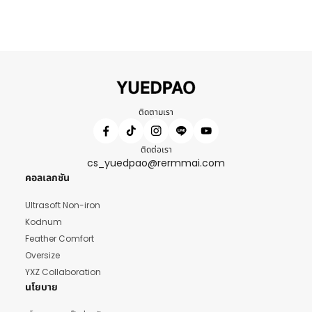
ติดตามเรา
ติดต่อเรา
cs_yuedpao@rermmai.com
คอลเลกชัน
Ultrasoft Non-iron
Kodnum
Feather Comfort
Oversize
YXZ Collaboration
นโยบาย