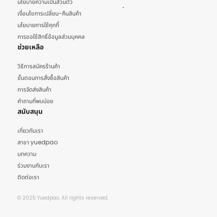
นโยบายความเป็นส่วนตัว
เงื่อนไขการเปลี่ยน-คืนสินค้า
นโยบายการใช้คุกกี้
การขอใช้สิทธิ์ข้อมูลส่วนบุคคล
ช่วยเหลือ
วิธีการสมัครร้านค้า
ขั้นตอนการสั่งซื้อสินค้า
การจัดส่งสินค้า
คำถามที่พบบ่อย
สนับสนุน
เกี่ยวกับเรา
สาขา yuedpao
บทความ
ร่วมงานกับเรา
ติดต่อเรา
© 2025 Yuedpao. All rights reserved.