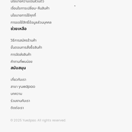
นโยบายความเป็นส่วนตัว
เงื่อนไขการเปลี่ยน-คืนสินค้า
นโยบายการใช้คุกกี้
การขอใช้สิทธิ์ข้อมูลส่วนบุคคล
ช่วยเหลือ
วิธีการสมัครร้านค้า
ขั้นตอนการสั่งซื้อสินค้า
การจัดส่งสินค้า
คำถามที่พบบ่อย
สนับสนุน
เกี่ยวกับเรา
สาขา yuedpao
บทความ
ร่วมงานกับเรา
ติดต่อเรา
© 2025 Yuedpao. All rights reserved.