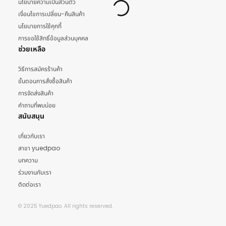
นโยบายความเป็นส่วนตัว
เงื่อนไขการเปลี่ยน-คืนสินค้า
นโยบายการใช้คุกกี้
การขอใช้สิทธิ์ข้อมูลส่วนบุคคล
ช่วยเหลือ
วิธีการสมัครร้านค้า
ขั้นตอนการสั่งซื้อสินค้า
การจัดส่งสินค้า
คำถามที่พบบ่อย
สนับสนุน
เกี่ยวกับเรา
สาขา yuedpao
บทความ
ร่วมงานกับเรา
ติดต่อเรา
© 2025 Yuedpao. All rights reserved.