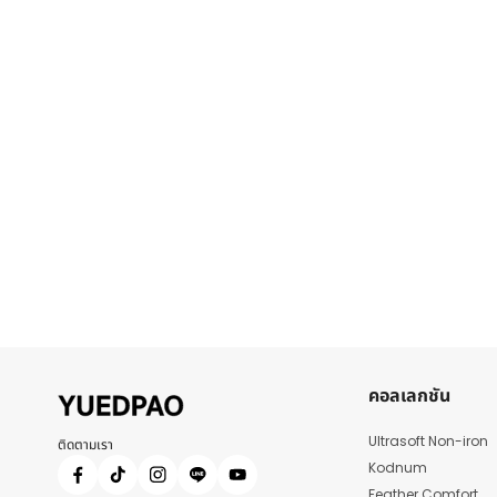
คอลเลกชัน
Ultrasoft Non-iron
ติดตามเรา
Kodnum
Feather Comfort