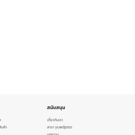
สนับสนุน
า
เกี่ยวกับเรา
สินค้า
สาขา yuedpao
บทความ