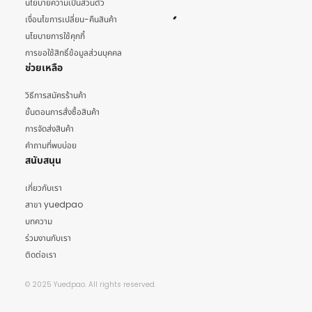
นโยบายความเป็นส่วนตัว
เงื่อนไขการเปลี่ยน-คืนสินค้า
นโยบายการใช้คุกกี้
การขอใช้สิทธิ์ข้อมูลส่วนบุคคล
ช่วยเหลือ
วิธีการสมัครร้านค้า
ขั้นตอนการสั่งซื้อสินค้า
การจัดส่งสินค้า
คำถามที่พบบ่อย
สนับสนุน
เกี่ยวกับเรา
สาขา yuedpao
บทความ
ร่วมงานกับเรา
ติดต่อเรา
© 2025 Yuedpao. All rights reserved.