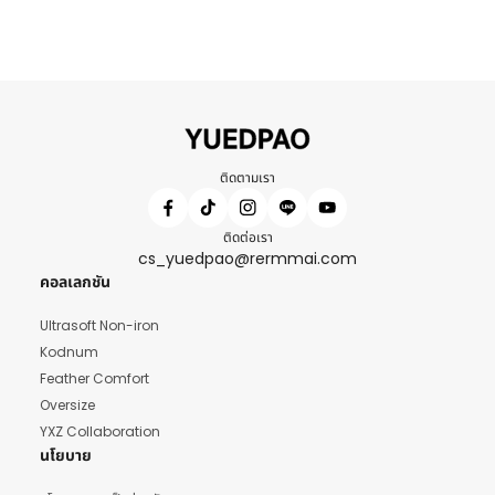
ติดตามเรา
ติดต่อเรา
cs_yuedpao@rermmai.com
คอลเลกชัน
Ultrasoft Non-iron
Kodnum
Feather Comfort
Oversize
YXZ Collaboration
นโยบาย