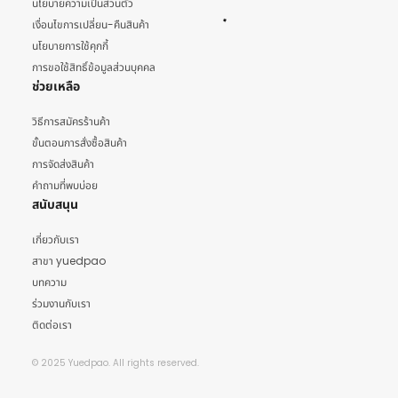
นโยบายความเป็นส่วนตัว
เงื่อนไขการเปลี่ยน-คืนสินค้า
นโยบายการใช้คุกกี้
การขอใช้สิทธิ์ข้อมูลส่วนบุคคล
ช่วยเหลือ
วิธีการสมัครร้านค้า
ขั้นตอนการสั่งซื้อสินค้า
การจัดส่งสินค้า
คำถามที่พบบ่อย
สนับสนุน
เกี่ยวกับเรา
สาขา yuedpao
บทความ
ร่วมงานกับเรา
ติดต่อเรา
© 2025 Yuedpao. All rights reserved.