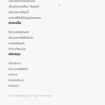
นโยบายความเป็นส่วนตัว
เงื่อนไขการเปลี่ยน-คืนสินค้า
นโยบายการใช้คุกกี้
การขอใช้สิทธิ์ข้อมูลส่วนบุคคล
ช่วยเหลือ
วิธีการสมัครร้านค้า
ขั้นตอนการสั่งซื้อสินค้า
การจัดส่งสินค้า
คำถามที่พบบ่อย
สนับสนุน
เกี่ยวกับเรา
สาขา yuedpao
บทความ
ร่วมงานกับเรา
ติดต่อเรา
© 2025 Yuedpao. All rights reserved.