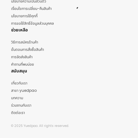
นโยบายความเป็นส่วนตัว
เงื่อนไขการเปลี่ยน-คืนสินค้า
นโยบายการใช้คุกกี้
การขอใช้สิทธิ์ข้อมูลส่วนบุคคล
ช่วยเหลือ
วิธีการสมัครร้านค้า
ขั้นตอนการสั่งซื้อสินค้า
การจัดส่งสินค้า
คำถามที่พบบ่อย
สนับสนุน
เกี่ยวกับเรา
สาขา yuedpao
บทความ
ร่วมงานกับเรา
ติดต่อเรา
© 2025 Yuedpao. All rights reserved.