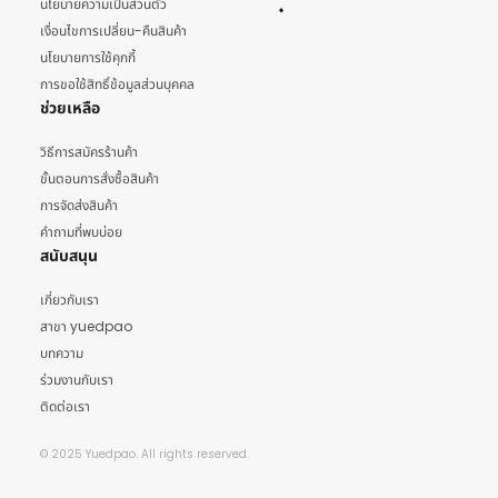
นโยบายความเป็นส่วนตัว
เงื่อนไขการเปลี่ยน-คืนสินค้า
นโยบายการใช้คุกกี้
การขอใช้สิทธิ์ข้อมูลส่วนบุคคล
ช่วยเหลือ
วิธีการสมัครร้านค้า
ขั้นตอนการสั่งซื้อสินค้า
การจัดส่งสินค้า
คำถามที่พบบ่อย
สนับสนุน
เกี่ยวกับเรา
สาขา yuedpao
บทความ
ร่วมงานกับเรา
ติดต่อเรา
© 2025 Yuedpao. All rights reserved.