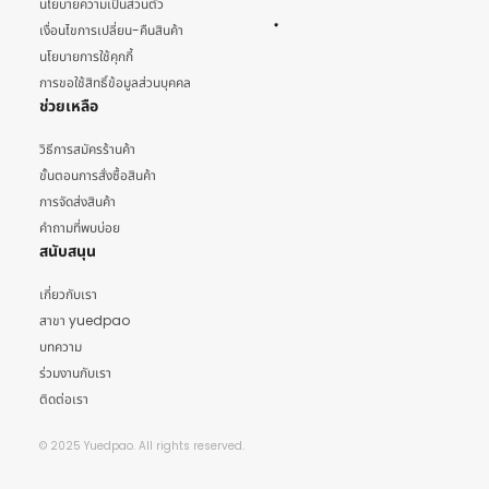
นโยบายความเป็นส่วนตัว
เงื่อนไขการเปลี่ยน-คืนสินค้า
นโยบายการใช้คุกกี้
การขอใช้สิทธิ์ข้อมูลส่วนบุคคล
ช่วยเหลือ
วิธีการสมัครร้านค้า
ขั้นตอนการสั่งซื้อสินค้า
การจัดส่งสินค้า
คำถามที่พบบ่อย
สนับสนุน
เกี่ยวกับเรา
สาขา yuedpao
บทความ
ร่วมงานกับเรา
ติดต่อเรา
© 2025 Yuedpao. All rights reserved.