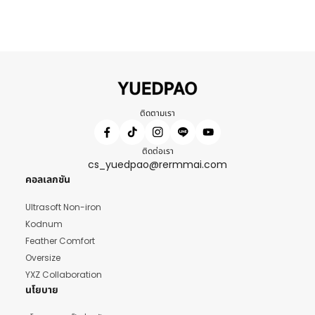
ติดตามเรา
ติดต่อเรา
cs_yuedpao@rermmai.com
คอลเลกชัน
Ultrasoft Non-iron
Kodnum
Feather Comfort
Oversize
YXZ Collaboration
นโยบาย