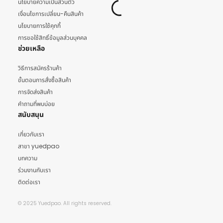
นโยบายความเป็นส่วนตัว
เงื่อนไขการเปลี่ยน-คืนสินค้า
นโยบายการใช้คุกกี้
การขอใช้สิทธิ์ข้อมูลส่วนบุคคล
ช่วยเหลือ
วิธีการสมัครร้านค้า
ขั้นตอนการสั่งซื้อสินค้า
การจัดส่งสินค้า
คำถามที่พบบ่อย
สนับสนุน
เกี่ยวกับเรา
สาขา yuedpao
บทความ
ร่วมงานกับเรา
ติดต่อเรา
© 2025 Yuedpao. All rights reserved.