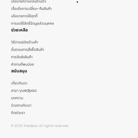
นโยบายความเป็นส่วนตัว
เงื่อนไขการเปลี่ยน-คืนสินค้า
นโยบายการใช้คุกกี้
การขอใช้สิทธิ์ข้อมูลส่วนบุคคล
ช่วยเหลือ
วิธีการสมัครร้านค้า
ขั้นตอนการสั่งซื้อสินค้า
การจัดส่งสินค้า
คำถามที่พบบ่อย
สนับสนุน
เกี่ยวกับเรา
สาขา yuedpao
บทความ
ร่วมงานกับเรา
ติดต่อเรา
© 2025 Yuedpao. All rights reserved.