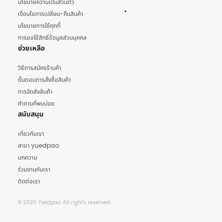
นโยบายความเป็นส่วนตัว
เงื่อนไขการเปลี่ยน-คืนสินค้า
นโยบายการใช้คุกกี้
การขอใช้สิทธิ์ข้อมูลส่วนบุคคล
ช่วยเหลือ
วิธีการสมัครร้านค้า
ขั้นตอนการสั่งซื้อสินค้า
การจัดส่งสินค้า
คำถามที่พบบ่อย
สนับสนุน
เกี่ยวกับเรา
สาขา yuedpao
บทความ
ร่วมงานกับเรา
ติดต่อเรา
© 2025 Yuedpao. All rights reserved.