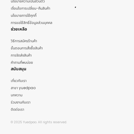
นโยบายความเป็นส่วนตัว
เงื่อนไขการเปลี่ยน-คืนสินค้า
นโยบายการใช้คุกกี้
การขอใช้สิทธิ์ข้อมูลส่วนบุคคล
ช่วยเหลือ
วิธีการสมัครร้านค้า
ขั้นตอนการสั่งซื้อสินค้า
การจัดส่งสินค้า
คำถามที่พบบ่อย
สนับสนุน
เกี่ยวกับเรา
สาขา yuedpao
บทความ
ร่วมงานกับเรา
ติดต่อเรา
© 2025 Yuedpao. All rights reserved.