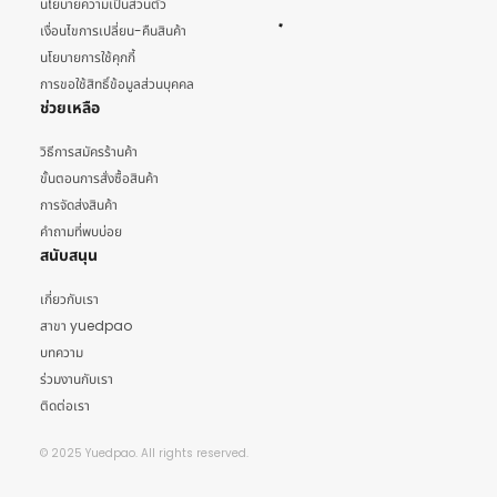
นโยบายความเป็นส่วนตัว
เงื่อนไขการเปลี่ยน-คืนสินค้า
นโยบายการใช้คุกกี้
การขอใช้สิทธิ์ข้อมูลส่วนบุคคล
ช่วยเหลือ
วิธีการสมัครร้านค้า
ขั้นตอนการสั่งซื้อสินค้า
การจัดส่งสินค้า
คำถามที่พบบ่อย
สนับสนุน
เกี่ยวกับเรา
สาขา yuedpao
บทความ
ร่วมงานกับเรา
ติดต่อเรา
© 2025 Yuedpao. All rights reserved.