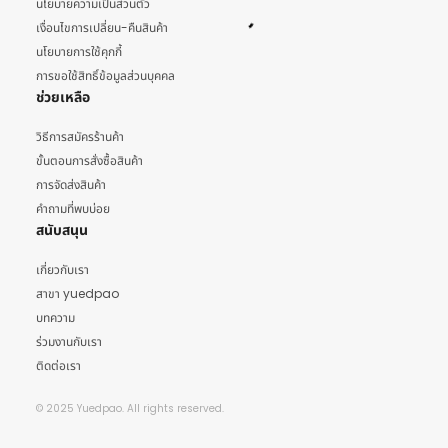
นโยบายความเป็นส่วนตัว
เงื่อนไขการเปลี่ยน-คืนสินค้า
นโยบายการใช้คุกกี้
การขอใช้สิทธิ์ข้อมูลส่วนบุคคล
ช่วยเหลือ
วิธีการสมัครร้านค้า
ขั้นตอนการสั่งซื้อสินค้า
การจัดส่งสินค้า
คำถามที่พบบ่อย
สนับสนุน
เกี่ยวกับเรา
สาขา yuedpao
บทความ
ร่วมงานกับเรา
ติดต่อเรา
© 2025 Yuedpao. All rights reserved.