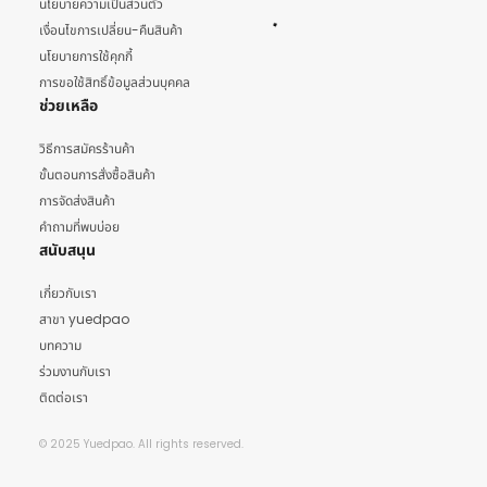
นโยบายความเป็นส่วนตัว
เงื่อนไขการเปลี่ยน-คืนสินค้า
นโยบายการใช้คุกกี้
การขอใช้สิทธิ์ข้อมูลส่วนบุคคล
ช่วยเหลือ
วิธีการสมัครร้านค้า
ขั้นตอนการสั่งซื้อสินค้า
การจัดส่งสินค้า
คำถามที่พบบ่อย
สนับสนุน
เกี่ยวกับเรา
สาขา yuedpao
บทความ
ร่วมงานกับเรา
ติดต่อเรา
© 2025 Yuedpao. All rights reserved.