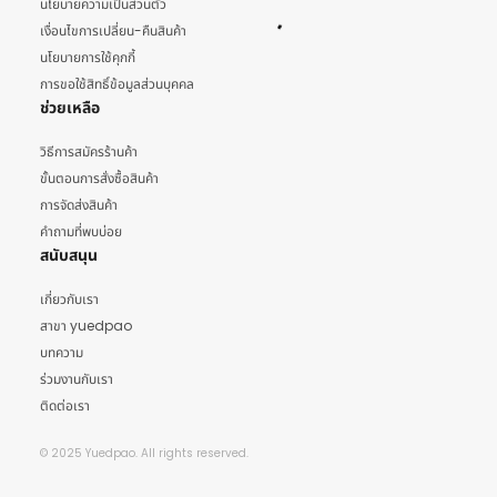
นโยบายความเป็นส่วนตัว
เงื่อนไขการเปลี่ยน-คืนสินค้า
นโยบายการใช้คุกกี้
การขอใช้สิทธิ์ข้อมูลส่วนบุคคล
ช่วยเหลือ
วิธีการสมัครร้านค้า
ขั้นตอนการสั่งซื้อสินค้า
การจัดส่งสินค้า
คำถามที่พบบ่อย
สนับสนุน
เกี่ยวกับเรา
สาขา yuedpao
บทความ
ร่วมงานกับเรา
ติดต่อเรา
© 2025 Yuedpao. All rights reserved.