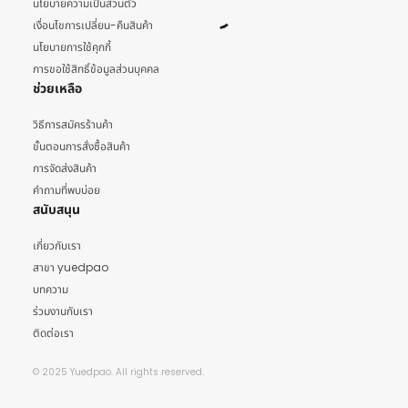
นโยบายความเป็นส่วนตัว
เงื่อนไขการเปลี่ยน-คืนสินค้า
นโยบายการใช้คุกกี้
การขอใช้สิทธิ์ข้อมูลส่วนบุคคล
ช่วยเหลือ
วิธีการสมัครร้านค้า
ขั้นตอนการสั่งซื้อสินค้า
การจัดส่งสินค้า
คำถามที่พบบ่อย
สนับสนุน
เกี่ยวกับเรา
สาขา yuedpao
บทความ
ร่วมงานกับเรา
ติดต่อเรา
© 2025 Yuedpao. All rights reserved.