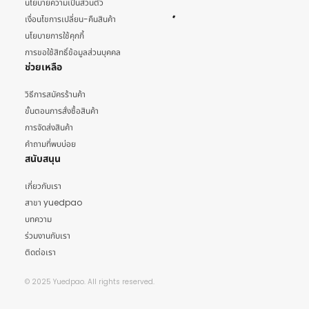
นโยบายความเป็นส่วนตัว
เงื่อนไขการเปลี่ยน-คืนสินค้า
นโยบายการใช้คุกกี้
การขอใช้สิทธิ์ข้อมูลส่วนบุคคล
ช่วยเหลือ
วิธีการสมัครร้านค้า
ขั้นตอนการสั่งซื้อสินค้า
การจัดส่งสินค้า
คำถามที่พบบ่อย
สนับสนุน
เกี่ยวกับเรา
สาขา yuedpao
บทความ
ร่วมงานกับเรา
ติดต่อเรา
© 2025 Yuedpao. All rights reserved.