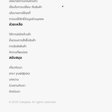
นโยบายความเป็นส่วนตัว
เงื่อนไขการเปลี่ยน-คืนสินค้า
นโยบายการใช้คุกกี้
การขอใช้สิทธิ์ข้อมูลส่วนบุคคล
ช่วยเหลือ
วิธีการสมัครร้านค้า
ขั้นตอนการสั่งซื้อสินค้า
การจัดส่งสินค้า
คำถามที่พบบ่อย
สนับสนุน
เกี่ยวกับเรา
สาขา yuedpao
บทความ
ร่วมงานกับเรา
ติดต่อเรา
© 2025 Yuedpao. All rights reserved.