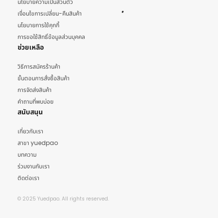
นโยบายความเป็นส่วนตัว
เงื่อนไขการเปลี่ยน-คืนสินค้า
นโยบายการใช้คุกกี้
การขอใช้สิทธิ์ข้อมูลส่วนบุคคล
ช่วยเหลือ
วิธีการสมัครร้านค้า
ขั้นตอนการสั่งซื้อสินค้า
การจัดส่งสินค้า
คำถามที่พบบ่อย
สนับสนุน
เกี่ยวกับเรา
สาขา yuedpao
บทความ
ร่วมงานกับเรา
ติดต่อเรา
© 2025 Yuedpao. All rights reserved.