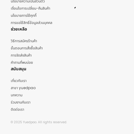
นโยบายความเป็นส่วนตัว
เงื่อนไขการเปลี่ยน-คืนสินค้า
นโยบายการใช้คุกกี้
การขอใช้สิทธิ์ข้อมูลส่วนบุคคล
ช่วยเหลือ
วิธีการสมัครร้านค้า
ขั้นตอนการสั่งซื้อสินค้า
การจัดส่งสินค้า
คำถามที่พบบ่อย
สนับสนุน
เกี่ยวกับเรา
สาขา yuedpao
บทความ
ร่วมงานกับเรา
ติดต่อเรา
© 2025 Yuedpao. All rights reserved.