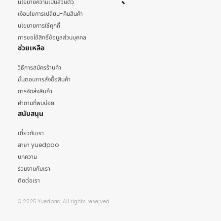
นโยบายความเป็นส่วนตัว
เงื่อนไขการเปลี่ยน-คืนสินค้า
นโยบายการใช้คุกกี้
การขอใช้สิทธิ์ข้อมูลส่วนบุคคล
ช่วยเหลือ
วิธีการสมัครร้านค้า
ขั้นตอนการสั่งซื้อสินค้า
การจัดส่งสินค้า
คำถามที่พบบ่อย
สนับสนุน
เกี่ยวกับเรา
สาขา yuedpao
บทความ
ร่วมงานกับเรา
ติดต่อเรา
© 2025 Yuedpao. All rights reserved.