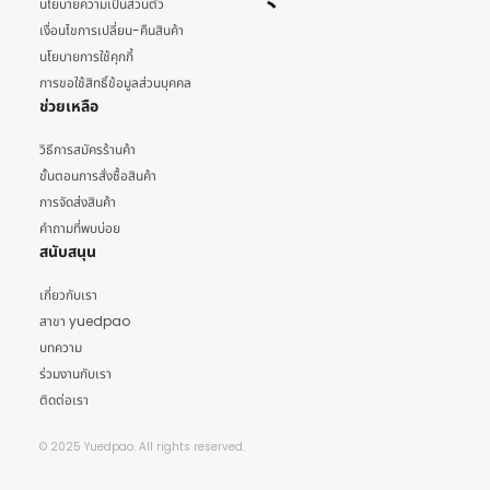
นโยบายความเป็นส่วนตัว
เงื่อนไขการเปลี่ยน-คืนสินค้า
นโยบายการใช้คุกกี้
การขอใช้สิทธิ์ข้อมูลส่วนบุคคล
ช่วยเหลือ
วิธีการสมัครร้านค้า
ขั้นตอนการสั่งซื้อสินค้า
การจัดส่งสินค้า
คำถามที่พบบ่อย
สนับสนุน
เกี่ยวกับเรา
สาขา yuedpao
บทความ
ร่วมงานกับเรา
ติดต่อเรา
© 2025 Yuedpao. All rights reserved.