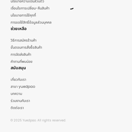
นโยบายความเป็นส่วนตัว
เงื่อนไขการเปลี่ยน-คืนสินค้า
นโยบายการใช้คุกกี้
การขอใช้สิทธิ์ข้อมูลส่วนบุคคล
ช่วยเหลือ
วิธีการสมัครร้านค้า
ขั้นตอนการสั่งซื้อสินค้า
การจัดส่งสินค้า
คำถามที่พบบ่อย
สนับสนุน
เกี่ยวกับเรา
สาขา yuedpao
บทความ
ร่วมงานกับเรา
ติดต่อเรา
© 2025 Yuedpao. All rights reserved.