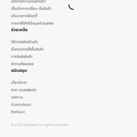
นโยบายความเป็นส่วนตัว
เงื่อนไขการเปลี่ยน-คืนสินค้า
นโยบายการใช้คุกกี้
การขอใช้สิทธิ์ข้อมูลส่วนบุคคล
ช่วยเหลือ
วิธีการสมัครร้านค้า
ขั้นตอนการสั่งซื้อสินค้า
การจัดส่งสินค้า
คำถามที่พบบ่อย
สนับสนุน
เกี่ยวกับเรา
สาขา yuedpao
บทความ
ร่วมงานกับเรา
ติดต่อเรา
© 2025 Yuedpao. All rights reserved.