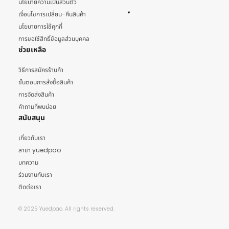
นโยบายความเป็นส่วนตัว
เงื่อนไขการเปลี่ยน-คืนสินค้า
นโยบายการใช้คุกกี้
การขอใช้สิทธิ์ข้อมูลส่วนบุคคล
ช่วยเหลือ
วิธีการสมัครร้านค้า
ขั้นตอนการสั่งซื้อสินค้า
การจัดส่งสินค้า
คำถามที่พบบ่อย
สนับสนุน
เกี่ยวกับเรา
สาขา yuedpao
บทความ
ร่วมงานกับเรา
ติดต่อเรา
© 2025 Yuedpao. All rights reserved.