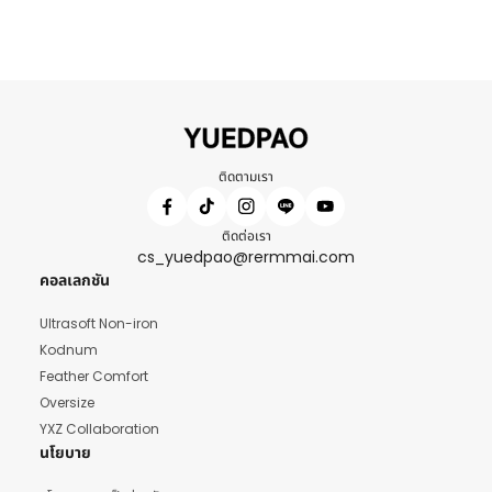
ติดตามเรา
ติดต่อเรา
cs_yuedpao@rermmai.com
คอลเลกชัน
Ultrasoft Non-iron
Kodnum
Feather Comfort
Oversize
YXZ Collaboration
นโยบาย