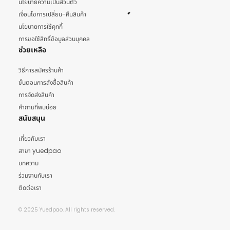
นโยบายความเป็นส่วนตัว
เงื่อนไขการเปลี่ยน-คืนสินค้า
นโยบายการใช้คุกกี้
การขอใช้สิทธิ์ข้อมูลส่วนบุคคล
ช่วยเหลือ
วิธีการสมัครร้านค้า
ขั้นตอนการสั่งซื้อสินค้า
การจัดส่งสินค้า
คำถามที่พบบ่อย
สนับสนุน
เกี่ยวกับเรา
สาขา yuedpao
บทความ
ร่วมงานกับเรา
ติดต่อเรา
© 2025 Yuedpao. All rights reserved.