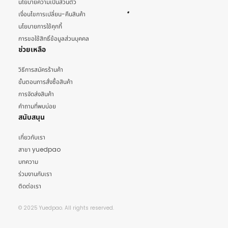
นโยบายความเป็นส่วนตัว
เงื่อนไขการเปลี่ยน-คืนสินค้า
นโยบายการใช้คุกกี้
การขอใช้สิทธิ์ข้อมูลส่วนบุคคล
ช่วยเหลือ
วิธีการสมัครร้านค้า
ขั้นตอนการสั่งซื้อสินค้า
การจัดส่งสินค้า
คำถามที่พบบ่อย
สนับสนุน
เกี่ยวกับเรา
สาขา yuedpao
บทความ
ร่วมงานกับเรา
ติดต่อเรา
© 2025 Yuedpao. All rights reserved.