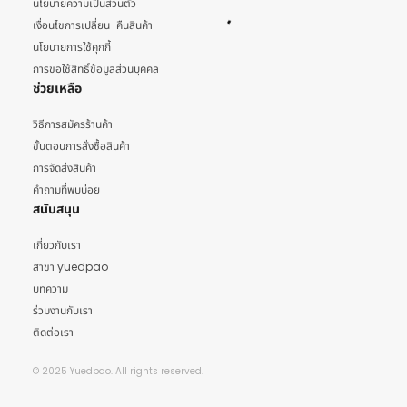
นโยบายความเป็นส่วนตัว
เงื่อนไขการเปลี่ยน-คืนสินค้า
นโยบายการใช้คุกกี้
การขอใช้สิทธิ์ข้อมูลส่วนบุคคล
ช่วยเหลือ
วิธีการสมัครร้านค้า
ขั้นตอนการสั่งซื้อสินค้า
การจัดส่งสินค้า
คำถามที่พบบ่อย
สนับสนุน
เกี่ยวกับเรา
สาขา yuedpao
บทความ
ร่วมงานกับเรา
ติดต่อเรา
© 2025 Yuedpao. All rights reserved.