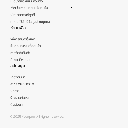
นโยบายความเป็นส่วนตัว
เงื่อนไขการเปลี่ยน-คืนสินค้า
นโยบายการใช้คุกกี้
การขอใช้สิทธิ์ข้อมูลส่วนบุคคล
ช่วยเหลือ
วิธีการสมัครร้านค้า
ขั้นตอนการสั่งซื้อสินค้า
การจัดส่งสินค้า
คำถามที่พบบ่อย
สนับสนุน
เกี่ยวกับเรา
สาขา yuedpao
บทความ
ร่วมงานกับเรา
ติดต่อเรา
© 2025 Yuedpao. All rights reserved.