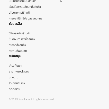
นโยบายความเป็นส่วนตัว
เงื่อนไขการเปลี่ยน-คืนสินค้า
นโยบายการใช้คุกกี้
การขอใช้สิทธิ์ข้อมูลส่วนบุคคล
ช่วยเหลือ
วิธีการสมัครร้านค้า
ขั้นตอนการสั่งซื้อสินค้า
การจัดส่งสินค้า
คำถามที่พบบ่อย
สนับสนุน
เกี่ยวกับเรา
สาขา yuedpao
บทความ
ร่วมงานกับเรา
ติดต่อเรา
© 2025 Yuedpao. All rights reserved.