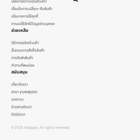
นโยบายความเป็นส่วนตัว
เงื่อนไขการเปลี่ยน-คืนสินค้า
นโยบายการใช้คุกกี้
การขอใช้สิทธิ์ข้อมูลส่วนบุคคล
ช่วยเหลือ
วิธีการสมัครร้านค้า
ขั้นตอนการสั่งซื้อสินค้า
การจัดส่งสินค้า
คำถามที่พบบ่อย
สนับสนุน
เกี่ยวกับเรา
สาขา yuedpao
บทความ
ร่วมงานกับเรา
ติดต่อเรา
© 2025 Yuedpao. All rights reserved.