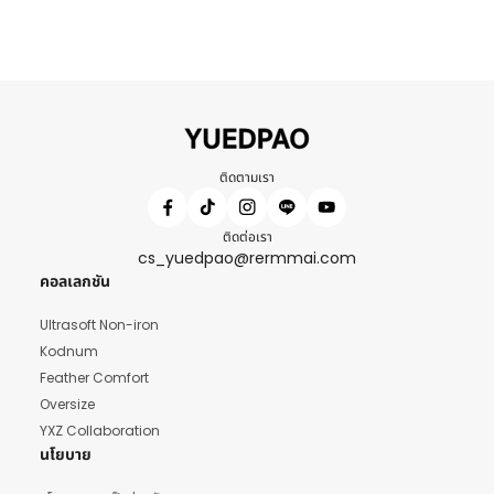
ติดตามเรา
ติดต่อเรา
cs_yuedpao@rermmai.com
คอลเลกชัน
Ultrasoft Non-iron
Kodnum
Feather Comfort
Oversize
YXZ Collaboration
นโยบาย