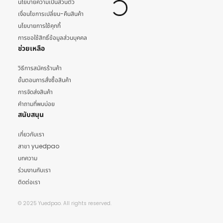
นโยบายความเป็นส่วนตัว
เงื่อนไขการเปลี่ยน-คืนสินค้า
นโยบายการใช้คุกกี้
การขอใช้สิทธิ์ข้อมูลส่วนบุคคล
ช่วยเหลือ
วิธีการสมัครร้านค้า
ขั้นตอนการสั่งซื้อสินค้า
การจัดส่งสินค้า
คำถามที่พบบ่อย
สนับสนุน
เกี่ยวกับเรา
สาขา yuedpao
บทความ
ร่วมงานกับเรา
ติดต่อเรา
© 2025 Yuedpao. All rights reserved.