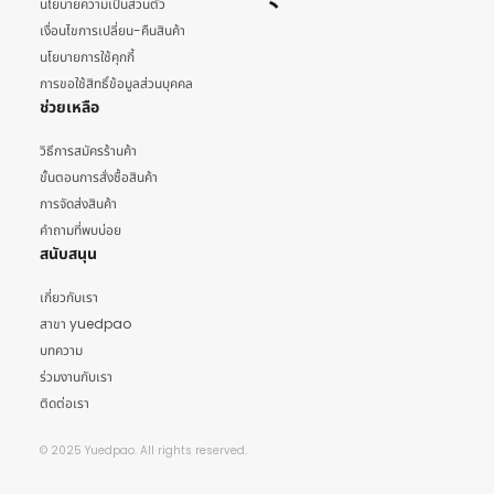
นโยบายความเป็นส่วนตัว
เงื่อนไขการเปลี่ยน-คืนสินค้า
นโยบายการใช้คุกกี้
การขอใช้สิทธิ์ข้อมูลส่วนบุคคล
ช่วยเหลือ
วิธีการสมัครร้านค้า
ขั้นตอนการสั่งซื้อสินค้า
การจัดส่งสินค้า
คำถามที่พบบ่อย
สนับสนุน
เกี่ยวกับเรา
สาขา yuedpao
บทความ
ร่วมงานกับเรา
ติดต่อเรา
© 2025 Yuedpao. All rights reserved.