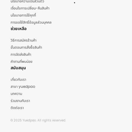
นโยบายความเป็นส่วนตัว
เงื่อนไขการเปลี่ยน-คืนสินค้า
นโยบายการใช้คุกกี้
การขอใช้สิทธิ์ข้อมูลส่วนบุคคล
ช่วยเหลือ
วิธีการสมัครร้านค้า
ขั้นตอนการสั่งซื้อสินค้า
การจัดส่งสินค้า
คำถามที่พบบ่อย
สนับสนุน
เกี่ยวกับเรา
สาขา yuedpao
บทความ
ร่วมงานกับเรา
ติดต่อเรา
© 2025 Yuedpao. All rights reserved.