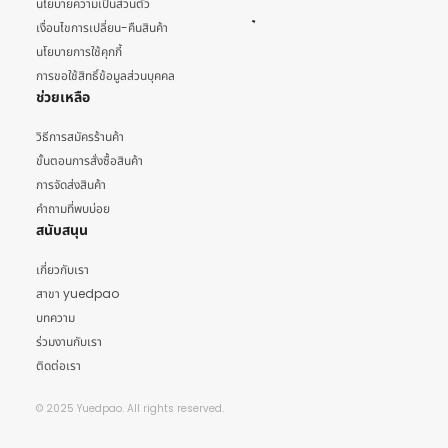
นโยบายความเป็นส่วนตัว
เงื่อนไขการเปลี่ยน-คืนสินค้า
นโยบายการใช้คุกกี้
การขอใช้สิทธิ์ข้อมูลส่วนบุคคล
ช่วยเหลือ
วิธีการสมัครร้านค้า
ขั้นตอนการสั่งซื้อสินค้า
การจัดส่งสินค้า
คำถามที่พบบ่อย
สนับสนุน
เกี่ยวกับเรา
สาขา yuedpao
บทความ
ร่วมงานกับเรา
ติดต่อเรา
© 2025 Yuedpao. All rights reserved.