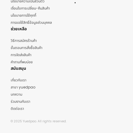
นโยบายความเป็นส่วนตัว
เงื่อนไขการเปลี่ยน-คืนสินค้า
นโยบายการใช้คุกกี้
การขอใช้สิทธิ์ข้อมูลส่วนบุคคล
ช่วยเหลือ
วิธีการสมัครร้านค้า
ขั้นตอนการสั่งซื้อสินค้า
การจัดส่งสินค้า
คำถามที่พบบ่อย
สนับสนุน
เกี่ยวกับเรา
สาขา yuedpao
บทความ
ร่วมงานกับเรา
ติดต่อเรา
© 2025 Yuedpao. All rights reserved.