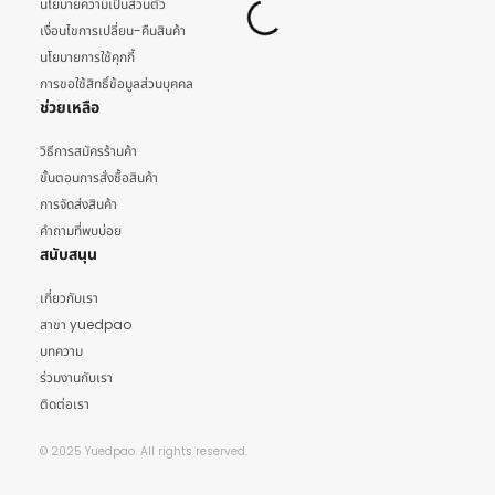
นโยบายความเป็นส่วนตัว
เงื่อนไขการเปลี่ยน-คืนสินค้า
นโยบายการใช้คุกกี้
การขอใช้สิทธิ์ข้อมูลส่วนบุคคล
ช่วยเหลือ
วิธีการสมัครร้านค้า
ขั้นตอนการสั่งซื้อสินค้า
การจัดส่งสินค้า
คำถามที่พบบ่อย
สนับสนุน
เกี่ยวกับเรา
สาขา yuedpao
บทความ
ร่วมงานกับเรา
ติดต่อเรา
© 2025 Yuedpao. All rights reserved.