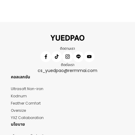
ติดตามเรา
ติดต่อเรา
cs_yuedpao@rermmai.com
คอลเลกชัน
Ultrasoft Non-iron
Kodnum
Feather Comfort
Oversize
YXZ Collaboration
นโยบาย