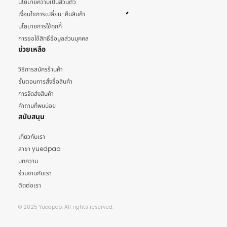
นโยบายความเป็นส่วนตัว
เงื่อนไขการเปลี่ยน-คืนสินค้า
นโยบายการใช้คุกกี้
การขอใช้สิทธิ์ข้อมูลส่วนบุคคล
ช่วยเหลือ
วิธีการสมัครร้านค้า
ขั้นตอนการสั่งซื้อสินค้า
การจัดส่งสินค้า
คำถามที่พบบ่อย
สนับสนุน
เกี่ยวกับเรา
สาขา yuedpao
บทความ
ร่วมงานกับเรา
ติดต่อเรา
© 2025 Yuedpao. All rights reserved.