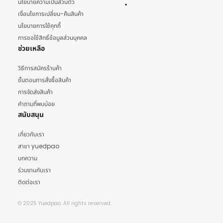
นโยบายความเป็นส่วนตัว
เงื่อนไขการเปลี่ยน-คืนสินค้า
นโยบายการใช้คุกกี้
การขอใช้สิทธิ์ข้อมูลส่วนบุคคล
ช่วยเหลือ
วิธีการสมัครร้านค้า
ขั้นตอนการสั่งซื้อสินค้า
การจัดส่งสินค้า
คำถามที่พบบ่อย
สนับสนุน
เกี่ยวกับเรา
สาขา yuedpao
บทความ
ร่วมงานกับเรา
ติดต่อเรา
© 2025 Yuedpao. All rights reserved.