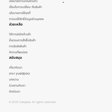
นโยบายความเป็นส่วนตัว
เงื่อนไขการเปลี่ยน-คืนสินค้า
นโยบายการใช้คุกกี้
การขอใช้สิทธิ์ข้อมูลส่วนบุคคล
ช่วยเหลือ
วิธีการสมัครร้านค้า
ขั้นตอนการสั่งซื้อสินค้า
การจัดส่งสินค้า
คำถามที่พบบ่อย
สนับสนุน
เกี่ยวกับเรา
สาขา yuedpao
บทความ
ร่วมงานกับเรา
ติดต่อเรา
© 2025 Yuedpao. All rights reserved.