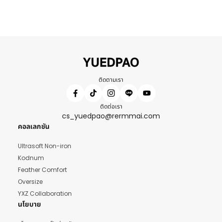
ติดตามเรา
ติดต่อเรา
cs_yuedpao@rermmai.com
คอลเลกชัน
Ultrasoft Non-iron
Kodnum
Feather Comfort
Oversize
YXZ Collaboration
นโยบาย