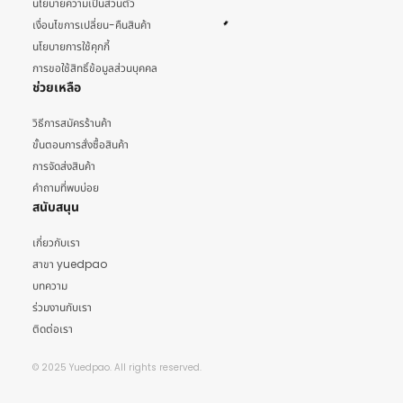
นโยบายความเป็นส่วนตัว
เงื่อนไขการเปลี่ยน-คืนสินค้า
นโยบายการใช้คุกกี้
การขอใช้สิทธิ์ข้อมูลส่วนบุคคล
ช่วยเหลือ
วิธีการสมัครร้านค้า
ขั้นตอนการสั่งซื้อสินค้า
การจัดส่งสินค้า
คำถามที่พบบ่อย
สนับสนุน
เกี่ยวกับเรา
สาขา yuedpao
บทความ
ร่วมงานกับเรา
ติดต่อเรา
© 2025 Yuedpao. All rights reserved.