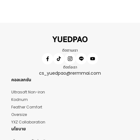
ติดตามเรา
ติดต่อเรา
cs_yuedpao@rermmai.com
คอลเลกชัน
Ultrasoft Non-iron
Kodnum
Feather Comfort
Oversize
YXZ Collaboration
นโยบาย