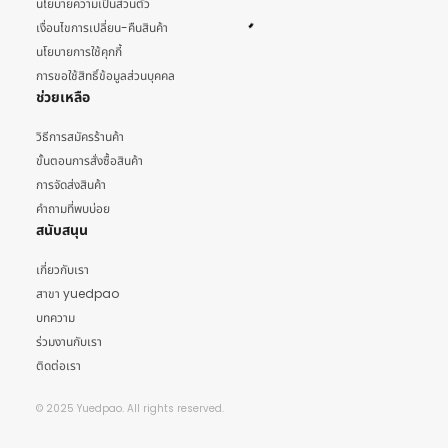
นโยบายความเป็นส่วนตัว
เงื่อนไขการเปลี่ยน-คืนสินค้า
นโยบายการใช้คุกกี้
การขอใช้สิทธิ์ข้อมูลส่วนบุคคล
ช่วยเหลือ
วิธีการสมัครร้านค้า
ขั้นตอนการสั่งซื้อสินค้า
การจัดส่งสินค้า
คำถามที่พบบ่อย
สนับสนุน
เกี่ยวกับเรา
สาขา yuedpao
บทความ
ร่วมงานกับเรา
ติดต่อเรา
© 2025 Yuedpao. All rights reserved.