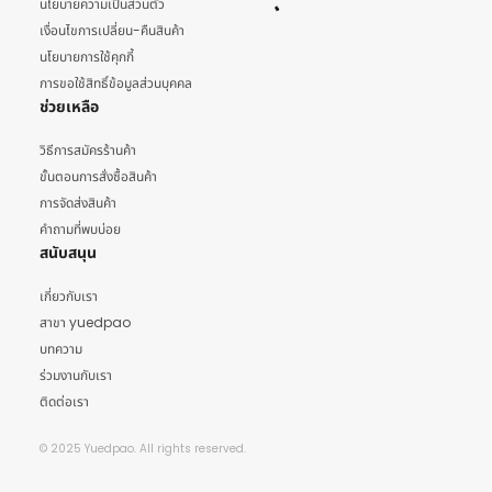
นโยบายความเป็นส่วนตัว
เงื่อนไขการเปลี่ยน-คืนสินค้า
นโยบายการใช้คุกกี้
การขอใช้สิทธิ์ข้อมูลส่วนบุคคล
ช่วยเหลือ
วิธีการสมัครร้านค้า
ขั้นตอนการสั่งซื้อสินค้า
การจัดส่งสินค้า
คำถามที่พบบ่อย
สนับสนุน
เกี่ยวกับเรา
สาขา yuedpao
บทความ
ร่วมงานกับเรา
ติดต่อเรา
© 2025 Yuedpao. All rights reserved.